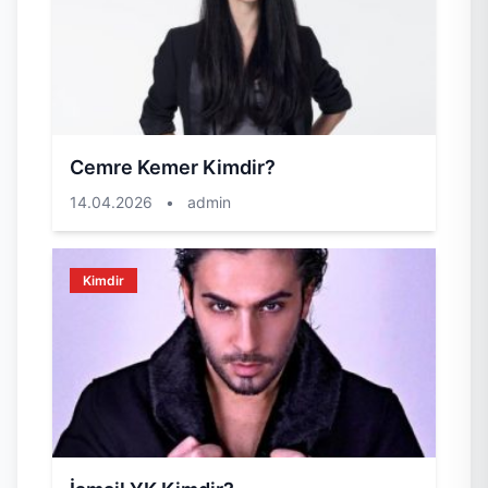
Cemre Kemer Kimdir?
14.04.2026
•
admin
Kimdir