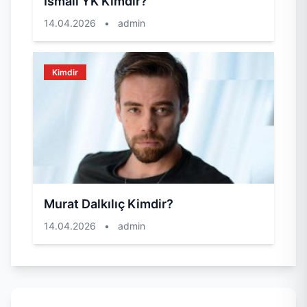
İsmail YK Kimdir?
14.04.2026
•
admin
Kimdir
Murat Dalkılıç Kimdir?
14.04.2026
•
admin