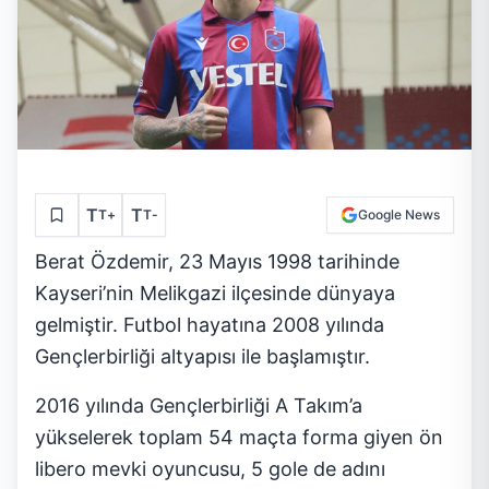
T
T
T
+
T
-
Google News
Berat Özdemir, 23 Mayıs 1998 tarihinde
Kayseri’nin Melikgazi ilçesinde dünyaya
gelmiştir. Futbol hayatına 2008 yılında
Gençlerbirliği altyapısı ile başlamıştır.
2016 yılında Gençlerbirliği A Takım’a
yükselerek toplam 54 maçta forma giyen ön
libero mevki oyuncusu, 5 gole de adını