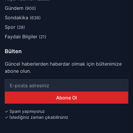
Gündem
(900)
Sondakika
(636)
Spor
(29)
Faydalı Bilgiler
(21)
Bülten
Güncel haberlerden haberdar olmak için bültenimize
abone olun.
Abone Ol
✓ Spam yapmıyoruz
✓ İstediğiniz zaman çıkabilirsiniz