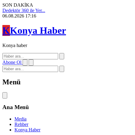
SON DAKİKA
Dedektör 360 ile Yer...
06.08.2026 17:16
K
Konya Haber
Konya haber
Abone Ol
Menü
Ana Menü
Media
Rehber
Konya Haber