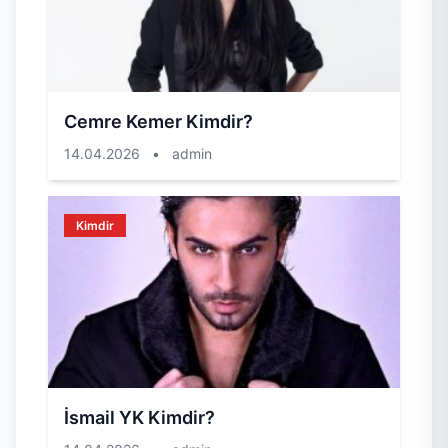
Cemre Kemer Kimdir?
14.04.2026
•
admin
Kimdir
İsmail YK Kimdir?