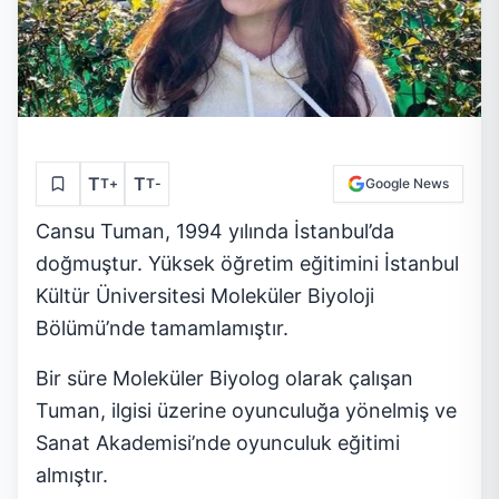
T
T
T
+
T
-
Google News
Cansu Tuman, 1994 yılında İstanbul’da
doğmuştur. Yüksek öğretim eğitimini İstanbul
Kültür Üniversitesi Moleküler Biyoloji
Bölümü’nde tamamlamıştır.
Bir süre Moleküler Biyolog olarak çalışan
Tuman, ilgisi üzerine oyunculuğa yönelmiş ve
Sanat Akademisi’nde oyunculuk eğitimi
almıştır.