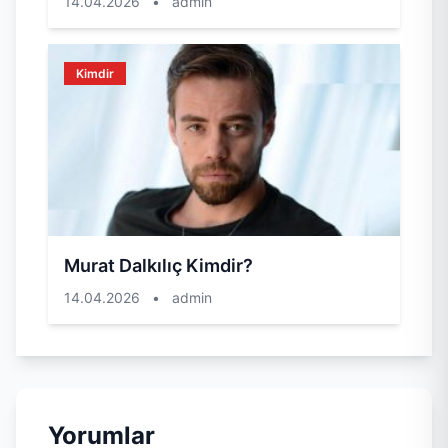
14.04.2026
•
admin
Kimdir
Murat Dalkılıç Kimdir?
14.04.2026
•
admin
Yorumlar