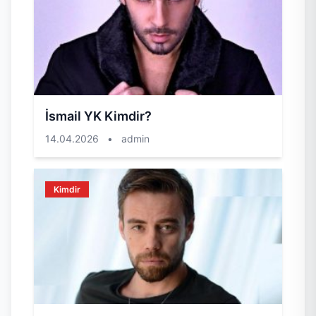
İsmail YK Kimdir?
14.04.2026
•
admin
Kimdir