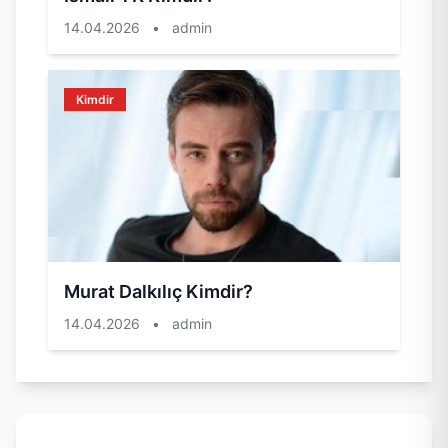
14.04.2026
•
admin
Kimdir
Murat Dalkılıç Kimdir?
14.04.2026
•
admin