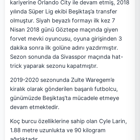
kariyerine Orlando City ile devam etmiş, 2018
yılında Süper Lig ekibi Beşiktaş’a transfer
olmuştur. Siyah beyazlı formayı ilk kez 7
Nisan 2018 günü Göztepe maçında giyen
forvet mevki oyuncusu, oyuna girişinden 3
dakika sonra ilk golüne adını yazdırmıştır.
Sezon sonunda da Sivasspor maçında hat-
trick yaparak sezonu kapatmıştır.
2019-2020 sezonunda Zulte Waregem’e
kiralık olarak gönderilen başarılı futbolcu,
günümüzde Beşiktaş’ta mücadele etmeye
devam etmektedir.
Koç burcu özelliklerine sahip olan Cyle Larin,
1.88 metre uzunlukta ve 90 kilogram
ağırlıktadır.