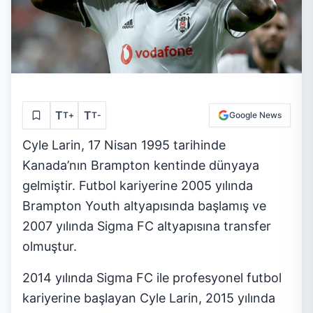
T
T
T
+
T
-
Google News
Cyle Larin, 17 Nisan 1995 tarihinde
Kanada’nın Brampton kentinde dünyaya
gelmiştir. Futbol kariyerine 2005 yılında
Brampton Youth altyapısında başlamış ve
2007 yılında Sigma FC altyapısına transfer
olmuştur.
2014 yılında Sigma FC ile profesyonel futbol
kariyerine başlayan Cyle Larin, 2015 yılında