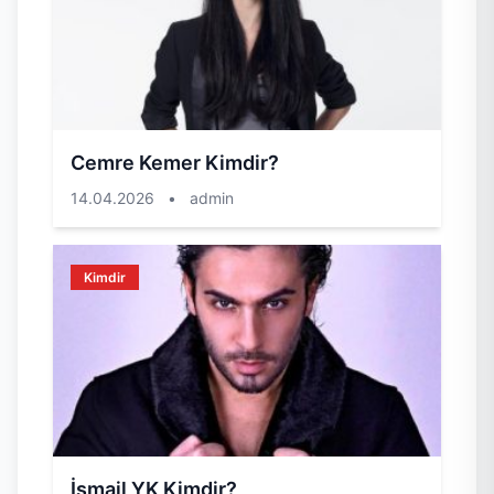
Cemre Kemer Kimdir?
14.04.2026
•
admin
Kimdir
İsmail YK Kimdir?