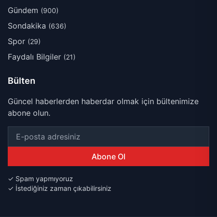
Gündem
(900)
Sondakika
(636)
Spor
(29)
Faydalı Bilgiler
(21)
Bülten
Güncel haberlerden haberdar olmak için bültenimize
abone olun.
Abone Ol
✓ Spam yapmıyoruz
✓ İstediğiniz zaman çıkabilirsiniz