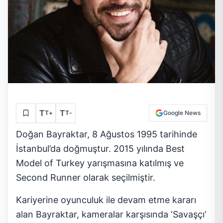
T
T
T
+
T
-
Google News
Doğan Bayraktar, 8 Ağustos 1995 tarihinde
İstanbul’da doğmuştur. 2015 yılında Best
Model of Turkey yarışmasına katılmış ve
Second Runner olarak seçilmiştir.
Kariyerine oyunculuk ile devam etme kararı
alan Bayraktar, kameralar karşısında ‘Savaşçı’