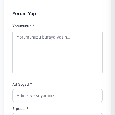
Yorum Yap
Yorumunuz *
Ad Soyad *
E-posta *