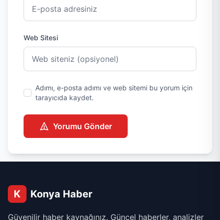
Web Sitesi
Adımı, e-posta adımı ve web sitemi bu yorum için
tarayıcıda kaydet.
Yorumu Gönder
K
Konya Haber
Güvenilir haber kaynağınız. Güncel haberler, analizler