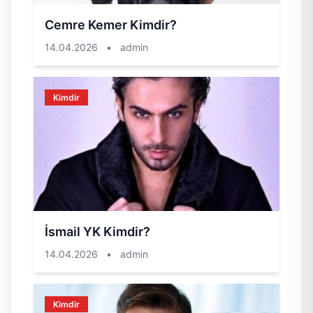
Cemre Kemer Kimdir?
14.04.2026
•
admin
Kimdir
İsmail YK Kimdir?
14.04.2026
•
admin
Kimdir