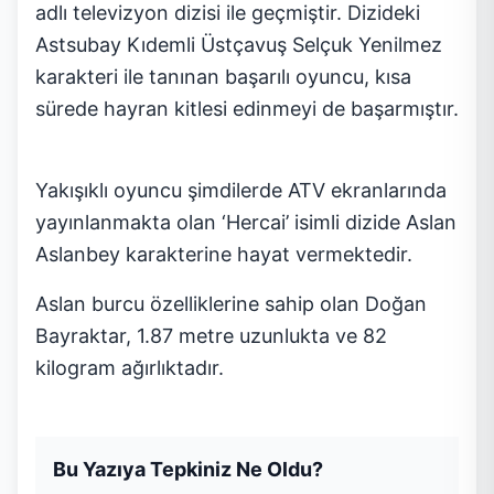
adlı televizyon dizisi ile geçmiştir. Dizideki
Astsubay Kıdemli Üstçavuş Selçuk Yenilmez
karakteri ile tanınan başarılı oyuncu, kısa
sürede hayran kitlesi edinmeyi de başarmıştır.
Yakışıklı oyuncu şimdilerde ATV ekranlarında
yayınlanmakta olan ‘Hercai’ isimli dizide Aslan
Aslanbey karakterine hayat vermektedir.
Aslan burcu özelliklerine sahip olan Doğan
Bayraktar, 1.87 metre uzunlukta ve 82
kilogram ağırlıktadır.
Bu Yazıya Tepkiniz Ne Oldu?