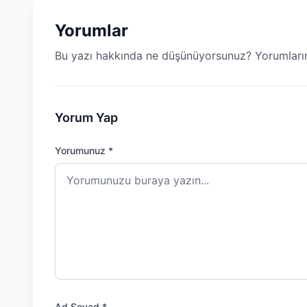
Yorumlar
Bu yazı hakkında ne düşünüyorsunuz? Yorumların
Yorum Yap
Yorumunuz *
Ad Soyad *