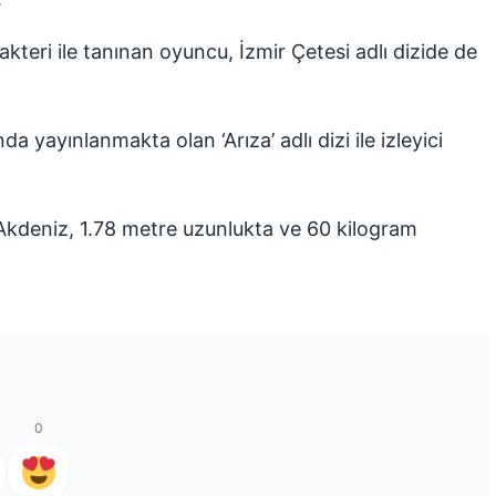
akteri ile tanınan oyuncu, İzmir Çetesi adlı dizide de
yayınlanmakta olan ‘Arıza’ adlı dizi ile izleyici
u Akdeniz, 1.78 metre uzunlukta ve 60 kilogram
0