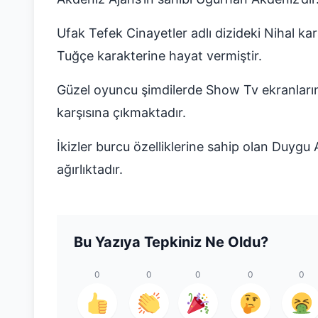
Ufak Tefek Cinayetler adlı dizideki Nihal kar
Tuğçe karakterine hayat vermiştir.
Güzel oyuncu şimdilerde Show Tv ekranlarında 
karşısına çıkmaktadır.
İkizler burcu özelliklerine sahip olan Duyg
ağırlıktadır.
Bu Yazıya Tepkiniz Ne Oldu?
0
0
0
0
0