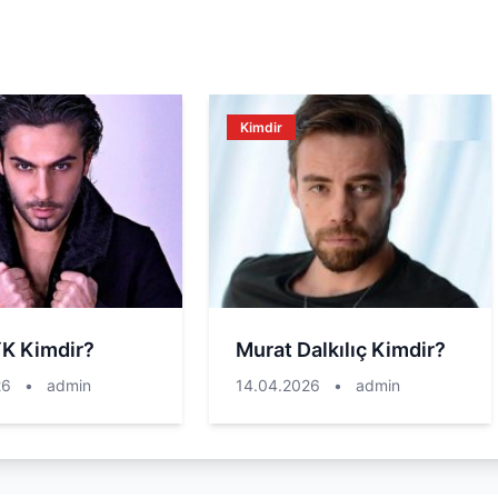
Kimdir
YK Kimdir?
Murat Dalkılıç Kimdir?
26
•
admin
14.04.2026
•
admin