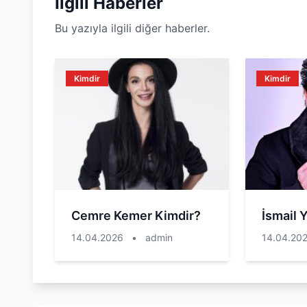
İlgili Haberler
Bu yazıyla ilgili diğer haberler.
Kimdir
Kimdir
Cemre Kemer Kimdir?
İsmail 
14.04.2026
•
admin
14.04.20