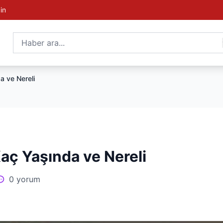
in
a ve Nereli
aç Yaşında ve Nereli
0 yorum