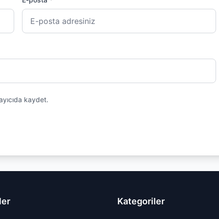
ayıcıda kaydet.
ler
Kategoriler