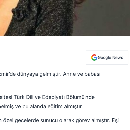
Google News
zmir’de dünyaya gelmiştir. Anne ve babası
itesi Türk Dili ve Edebiyatı Bölümü’nde
nelmiş ve bu alanda eğitim almıştır.
 özel gecelerde sunucu olarak görev almıştır. Eşi
r.