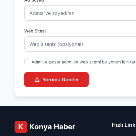
Web Sitesi
Adımı, e-posta adımı ve web sitemi bu yorum için tar
Yorumu Gönder
Hızlı Link
K
Konya Haber