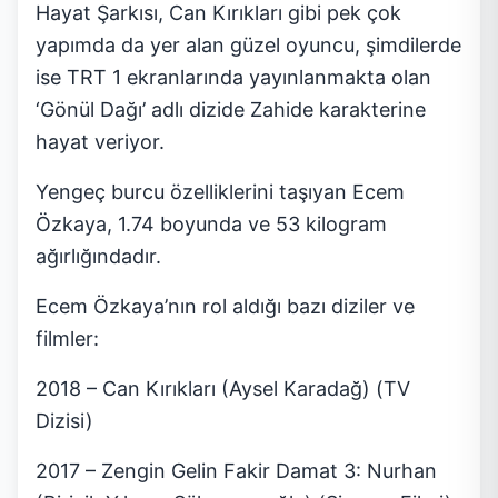
Hayat Şarkısı, Can Kırıkları gibi pek çok
yapımda da yer alan güzel oyuncu, şimdilerde
ise TRT 1 ekranlarında yayınlanmakta olan
‘Gönül Dağı’ adlı dizide Zahide karakterine
hayat veriyor.
Yengeç burcu özelliklerini taşıyan Ecem
Özkaya, 1.74 boyunda ve 53 kilogram
ağırlığındadır.
Ecem Özkaya’nın rol aldığı bazı diziler ve
filmler:
2018 – Can Kırıkları (Aysel Karadağ) (TV
Dizisi)
2017 – Zengin Gelin Fakir Damat 3: Nurhan