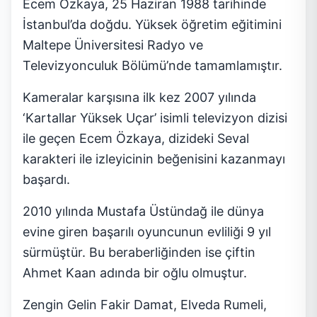
Ecem Özkaya, 25 Haziran 1988 tarihinde
İstanbul’da doğdu. Yüksek öğretim eğitimini
Maltepe Üniversitesi Radyo ve
Televizyonculuk Bölümü’nde tamamlamıştır.
Kameralar karşısına ilk kez 2007 yılında
‘Kartallar Yüksek Uçar’ isimli televizyon dizisi
ile geçen Ecem Özkaya, dizideki Seval
karakteri ile izleyicinin beğenisini kazanmayı
başardı.
2010 yılında Mustafa Üstündağ ile dünya
evine giren başarılı oyuncunun evliliği 9 yıl
sürmüştür. Bu beraberliğinden ise çiftin
Ahmet Kaan adında bir oğlu olmuştur.
Zengin Gelin Fakir Damat, Elveda Rumeli,