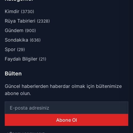
Kimdir
(3730)
Rüya Tabirleri
(2328)
Gündem
(900)
Sondakika
(636)
Spor
(29)
Faydalı Bilgiler
(21)
Bülten
Güncel haberlerden haberdar olmak için bültenimize
abone olun.
Abone Ol