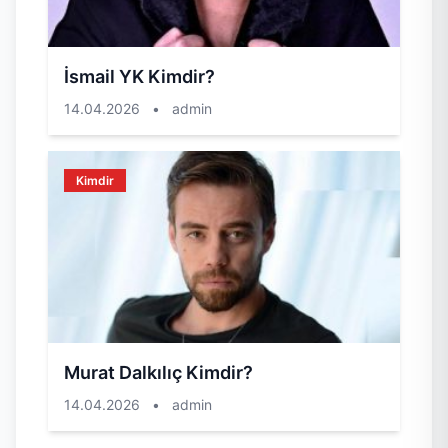
İsmail YK Kimdir?
14.04.2026
•
admin
Kimdir
Murat Dalkılıç Kimdir?
14.04.2026
•
admin