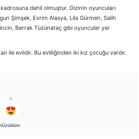
u kadrosuna dahil olmuştur. Dizinin oyuncuları
lgun Şimşek, Evrim Alasya, Lila Gürmen, Salih
incin, Berrak Tüzünataç gibi oyuncular yer
ile evlidir. Bu evliliğinden iki kız çocuğu vardır.
0
m
Üzüldüm