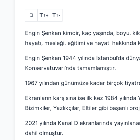
T
T
+
-
T
T
Engin Şenkan kimdir, kaç yaşında, boyu, kilo
hayatı, mesleği, eğitimi ve hayatı hakkında kı
Engin Şenkan 1944 yılında İstanbul’da dünya
Konservatuvarı’nda tamamlamıştır.
1967 yılından günümüze kadar birçok tiyatro
Ekranların karşısına ise ilk kez 1984 yılında 
Bizimkiler, Yazlıkçılar, Eltiler gibi başarılı p
2021 yılında Kanal D ekranlarında yayınlana
dahil olmuştur.