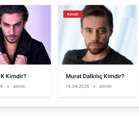
Kimdir
YK Kimdir?
Murat Dalkılıç Kimdir?
26
•
admin
14.04.2026
•
admin