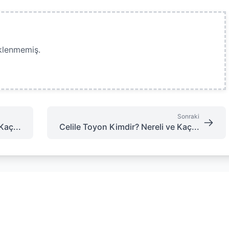
klenmemiş.
Sonraki
Kaç...
Celile Toyon Kimdir? Nereli ve Kaç...