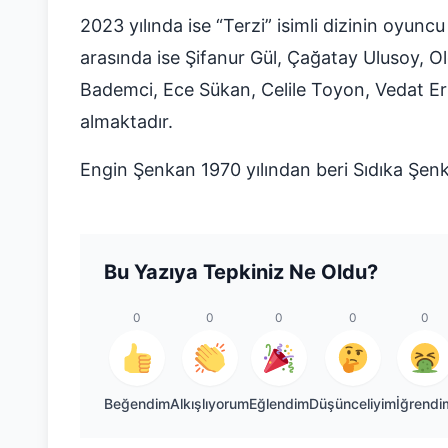
2023 yılında ise “Terzi” isimli dizinin oyunc
arasında ise Şifanur Gül, Çağatay Ulusoy, O
Bademci, Ece Sükan, Celile Toyon, Vedat Er
almaktadır.
Engin Şenkan 1970 yılından beri Sıdıka Şenkan 
Bu Yazıya Tepkiniz Ne Oldu?
0
0
0
0
0
Beğendim
Alkışlıyorum
Eğlendim
Düşünceliyim
İğrendi