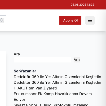
08.08.2026 13:33
Abone Ol
Ara
Ara
SonYazanlar
Dedektör 360 ile Yer Altının Gizemlerini Keşfedin
Dedektör 360 ile Yer Altının Gizemlerini Keşfedin
İHAKUT'tan Van Ziyareti
Erzurumspor FK Kamp Hazırlıklarına Devam
Ediyor
Sivas'ta Spor İş Birliği Protokolü İmzalandı