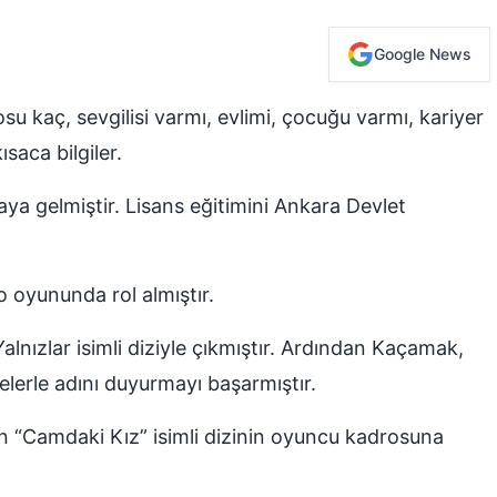
Google News
su kaç, sevgilisi varmı, evlimi, çocuğu varmı, kariyer
saca bilgiler.
ya gelmiştir. Lisans eğitimini Ankara Devlet
 oyununda rol almıştır.
Yalnızlar isimli diziyle çıkmıştır. Ardından Kaçamak,
rojelerle adını duyurmayı başarmıştır.
n “Camdaki Kız” isimli dizinin oyuncu kadrosuna