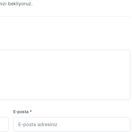
ızı bekliyoruz.
E-posta *