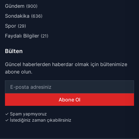
Gündem
(900)
Sondakika
(636)
Spor
(29)
Faydalı Bilgiler
(21)
Bülten
Güncel haberlerden haberdar olmak için bültenimize
abone olun.
Abone Ol
✓ Spam yapmıyoruz
✓ İstediğiniz zaman çıkabilirsiniz