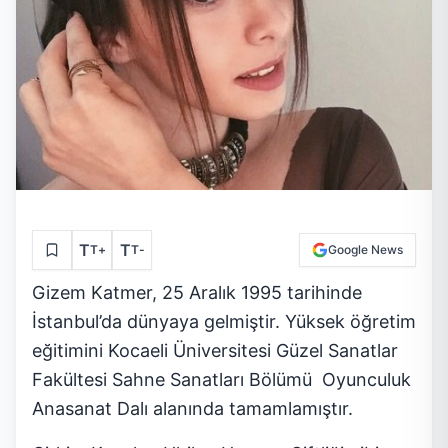
T
T
T
+
T
-
Google News
Gizem Katmer, 25 Aralık 1995 tarihinde
İstanbul’da dünyaya gelmiştir. Yüksek öğretim
eğitimini Kocaeli Üniversitesi Güzel Sanatlar
Fakültesi Sahne Sanatları Bölümü Oyunculuk
Anasanat Dalı alanında tamamlamıştır.