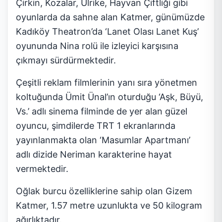
Çirkin, Kozalar, Ulrike, Hayvan Çiftliği gibi
oyunlarda da sahne alan Katmer, günümüzde
Kadıköy Theatron’da ‘Lanet Olası Lanet Kuş’
oyununda Nina rolü ile izleyici karşısına
çıkmayı sürdürmektedir.
Çeşitli reklam filmlerinin yanı sıra yönetmen
koltuğunda Ümit Ünal’ın oturduğu ‘Aşk, Büyü,
Vs.’ adlı sinema filminde de yer alan güzel
oyuncu, şimdilerde TRT 1 ekranlarında
yayınlanmakta olan ‘Masumlar Apartmanı’
adlı dizide Neriman karakterine hayat
vermektedir.
Oğlak burcu özelliklerine sahip olan Gizem
Katmer, 1.57 metre uzunlukta ve 50 kilogram
ağırlıktadır.