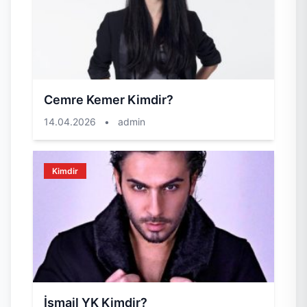
Cemre Kemer Kimdir?
14.04.2026
•
admin
Kimdir
İsmail YK Kimdir?