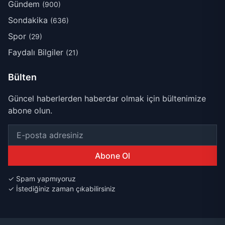
Gündem
(900)
Sondakika
(636)
Spor
(29)
Faydalı Bilgiler
(21)
Bülten
Güncel haberlerden haberdar olmak için bültenimize
abone olun.
Abone Ol
✓ Spam yapmıyoruz
✓ İstediğiniz zaman çıkabilirsiniz