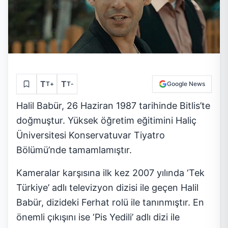
T
T
T
+
T
-
Google News
Halil Babür, 26 Haziran 1987 tarihinde Bitlis’te
doğmuştur. Yüksek öğretim eğitimini Haliç
Üniversitesi Konservatuvar Tiyatro
Bölümü’nde tamamlamıştır.
Kameralar karşısına ilk kez 2007 yılında ‘Tek
Türkiye’ adlı televizyon dizisi ile geçen Halil
Babür, dizideki Ferhat rolü ile tanınmıştır. En
önemli çıkışını ise ‘Pis Yedili’ adlı dizi ile