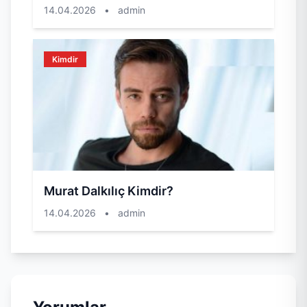
14.04.2026
•
admin
Kimdir
Murat Dalkılıç Kimdir?
14.04.2026
•
admin