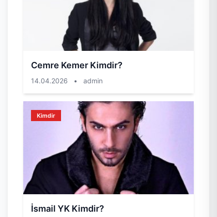
Cemre Kemer Kimdir?
14.04.2026
•
admin
Kimdir
İsmail YK Kimdir?