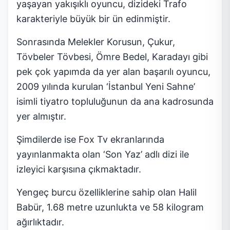
yaşayan yakışıklı oyuncu, dizideki Trafo
karakteriyle büyük bir ün edinmiştir.
Sonrasında Melekler Korusun, Çukur,
Tövbeler Tövbesi, Ömre Bedel, Karadayı gibi
pek çok yapımda da yer alan başarılı oyuncu,
2009 yılında kurulan ‘İstanbul Yeni Sahne’
isimli tiyatro topluluğunun da ana kadrosunda
yer almıştır.
Şimdilerde ise Fox Tv ekranlarında
yayınlanmakta olan ‘Son Yaz’ adlı dizi ile
izleyici karşısına çıkmaktadır.
Yengeç burcu özelliklerine sahip olan Halil
Babür, 1.68 metre uzunlukta ve 58 kilogram
ağırlıktadır.