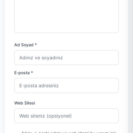
Ad Soyad *
E-posta *
Web Sitesi