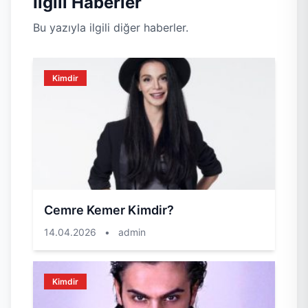
İlgili Haberler
Bu yazıyla ilgili diğer haberler.
Kimdir
Cemre Kemer Kimdir?
14.04.2026
•
admin
Kimdir