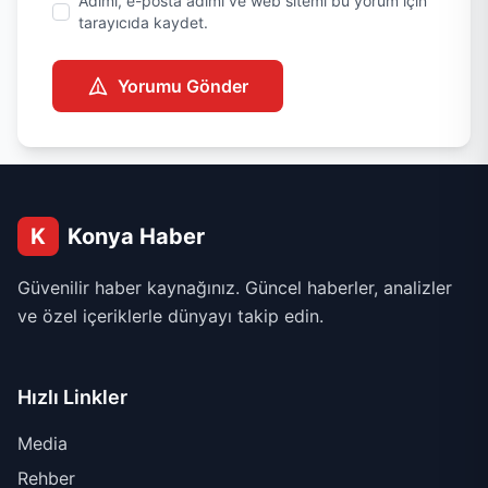
Adımı, e-posta adımı ve web sitemi bu yorum için
tarayıcıda kaydet.
Yorumu Gönder
K
Konya Haber
Güvenilir haber kaynağınız. Güncel haberler, analizler
ve özel içeriklerle dünyayı takip edin.
Hızlı Linkler
Media
Rehber