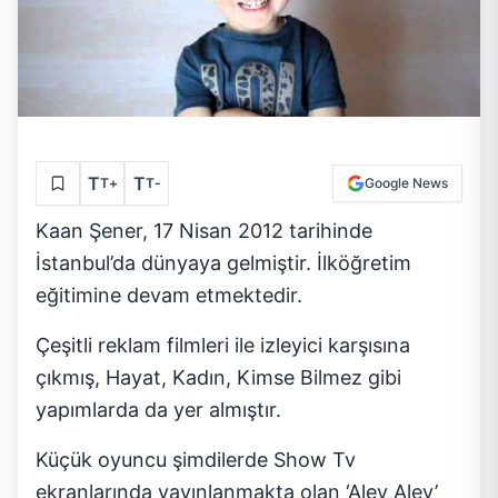
T
T
T
+
T
-
Google News
Kaan Şener, 17 Nisan 2012 tarihinde
İstanbul’da dünyaya gelmiştir. İlköğretim
eğitimine devam etmektedir.
Çeşitli reklam filmleri ile izleyici karşısına
çıkmış, Hayat, Kadın, Kimse Bilmez gibi
yapımlarda da yer almıştır.
Küçük oyuncu şimdilerde Show Tv
ekranlarında yayınlanmakta olan ‘Alev Alev’