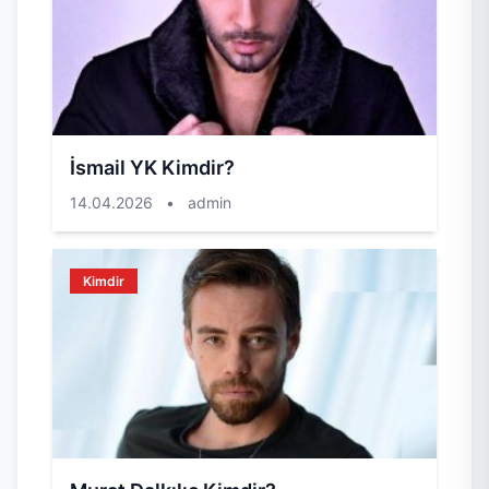
İsmail YK Kimdir?
14.04.2026
•
admin
Kimdir