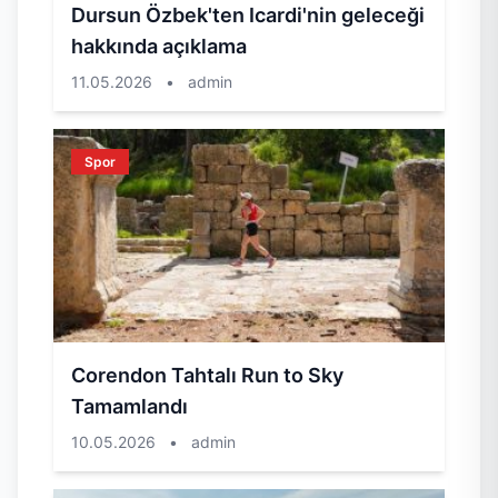
Dursun Özbek'ten Icardi'nin geleceği
hakkında açıklama
11.05.2026
•
admin
Spor
Corendon Tahtalı Run to Sky
Tamamlandı
10.05.2026
•
admin