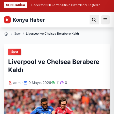
SON DAKİKA
Dedektör 360 ile Yer Altının Gizemlerini Keşfedin
Konya Haber
K
/
Spor
/
Liverpool ve Chelsea Berabere Kaldı
Spor
Liverpool ve Chelsea Berabere
Kaldı
admin
9 Mayıs 2026
11
0