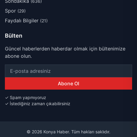
Sondakika
(636)
Spor
(29)
Faydalı Bilgiler
(21)
Bülten
Güncel haberlerden haberdar olmak için bültenimize
abone olun.
Abone Ol
✓ Spam yapmıyoruz
✓ İstediğiniz zaman çıkabilirsiniz
© 2026 Konya Haber. Tüm hakları saklıdır.