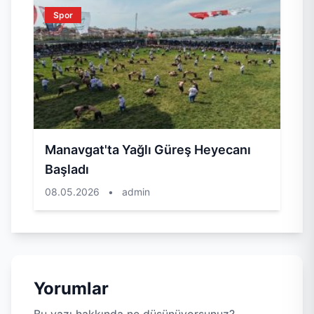
Spor
Manavgat'ta Yağlı Güreş Heyecanı
Başladı
08.05.2026
•
admin
Yorumlar