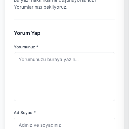
Bu yazı hakkında ne düşünüyorsunuz?
Yorumlarınızı bekliyoruz.
Yorum Yap
Yorumunuz *
Ad Soyad *