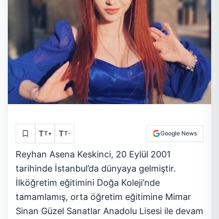
T
T
T
+
T
-
Google News
Reyhan Asena Keskinci, 20 Eylül 2001
tarihinde İstanbul’da dünyaya gelmiştir.
İlköğretim eğitimini Doğa Koleji’nde
tamamlamış, orta öğretim eğitimine Mimar
Sinan Güzel Sanatlar Anadolu Lisesi ile devam