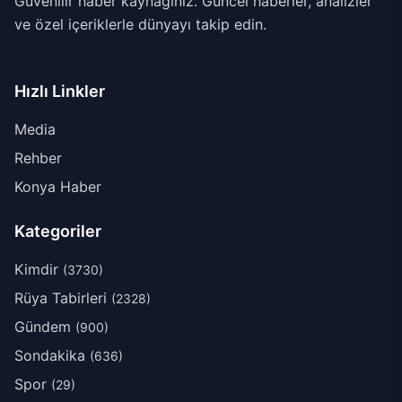
Güvenilir haber kaynağınız. Güncel haberler, analizler
ve özel içeriklerle dünyayı takip edin.
Hızlı Linkler
Media
Rehber
Konya Haber
Kategoriler
Kimdir
(3730)
Rüya Tabirleri
(2328)
Gündem
(900)
Sondakika
(636)
Spor
(29)