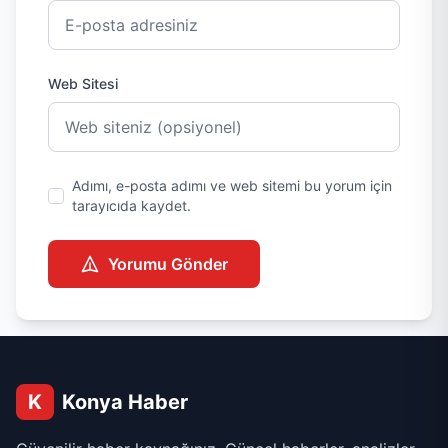
Web Sitesi
Adımı, e-posta adımı ve web sitemi bu yorum için
tarayıcıda kaydet.
Yorumu Gönder
K
Konya Haber