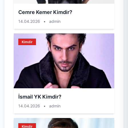
Cemre Kemer Kimdir?
14.04.2026
•
admin
Kimdir
İsmail YK Kimdir?
14.04.2026
•
admin
Kimdir