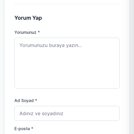
Yorum Yap
Yorumunuz *
Ad Soyad *
E-posta *