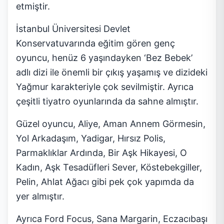
etmiştir.
İstanbul Üniversitesi Devlet
Konservatuvarında eğitim gören genç
oyuncu, henüz 6 yaşındayken ‘Bez Bebek’
adlı dizi ile önemli bir çıkış yaşamış ve dizideki
Yağmur karakteriyle çok sevilmiştir. Ayrıca
çeşitli tiyatro oyunlarında da sahne almıştır.
Güzel oyuncu, Aliye, Aman Annem Görmesin,
Yol Arkadaşım, Yadigar, Hırsız Polis,
Parmaklıklar Ardında, Bir Aşk Hikayesi, O
Kadın, Aşk Tesadüfleri Sever, Köstebekgiller,
Pelin, Ahlat Ağacı gibi pek çok yapımda da
yer almıştır.
Ayrıca Ford Focus, Sana Margarin, Eczacıbaşı