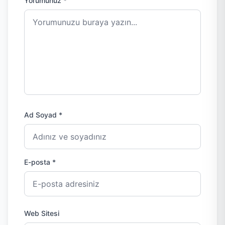
Yorumunuz *
Ad Soyad *
E-posta *
Web Sitesi