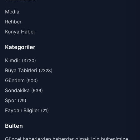
Media
Rehber
Konya Haber
Kategoriler
Kimdir
(3730)
Rüya Tabirleri
(2328)
Gündem
(900)
Sondakika
(636)
Spor
(29)
Faydalı Bilgiler
(21)
Bülten
Güncel haberlerden haberdar olmak için bültenimize