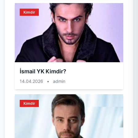
Kimdir
İsmail YK Kimdir?
14.04.2026
•
admin
Kimdir