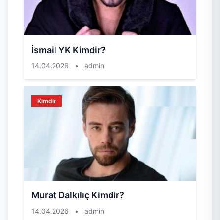
İsmail YK Kimdir?
14.04.2026
•
admin
Kimdir
Murat Dalkılıç Kimdir?
14.04.2026
•
admin