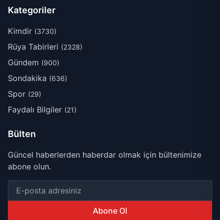
Kategoriler
Kimdir
(3730)
Rüya Tabirleri
(2328)
Gündem
(900)
Sondakika
(636)
Spor
(29)
Faydalı Bilgiler
(21)
Bülten
Güncel haberlerden haberdar olmak için bültenimize
abone olun.
Abone Ol