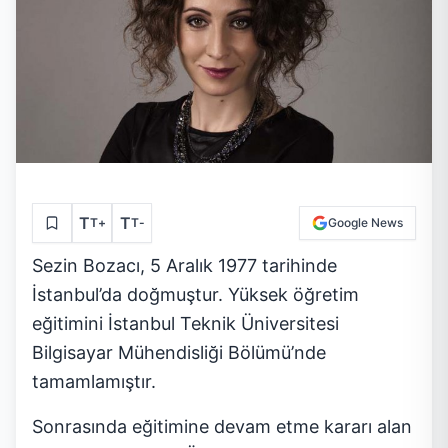
T
T
T
+
T
-
Google News
Sezin Bozacı, 5 Aralık 1977 tarihinde
İstanbul’da doğmuştur. Yüksek öğretim
eğitimini İstanbul Teknik Üniversitesi
Bilgisayar Mühendisliği Bölümü’nde
tamamlamıştır.
Sonrasında eğitimine devam etme kararı alan