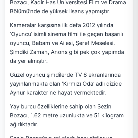
Bozacı, Kadir Has Üniversitesi Film ve Drama
Bölümü’nde de yüksek lisans yapmıştır.
Kameralar karşısına ilk defa 2012 yılında
‘Oyuncu’ isimli sinema filmi ile geçen başarılı
oyuncu, Babam ve Ailesi, Şeref Meselesi,
Şimdiki Zaman, Anons gibi pek çok yapımda
da yer almıştır.
Güzel oyuncu şimdilerde TV 8 ekranlarında
yayınlanmakta olan ‘Kırmızı Oda’ adlı dizide
Aynur karakterine hayat vermektedir.
Yay burcu özelliklerine sahip olan Sezin
Bozacı, 1.62 metre uzunlukta ve 51 kilogram
ağırlıktadır.