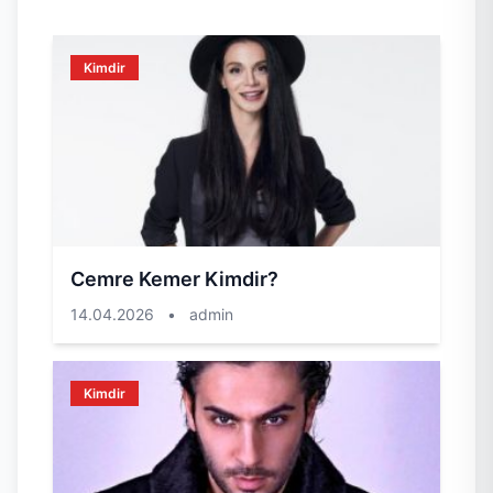
Kimdir
Cemre Kemer Kimdir?
14.04.2026
•
admin
Kimdir