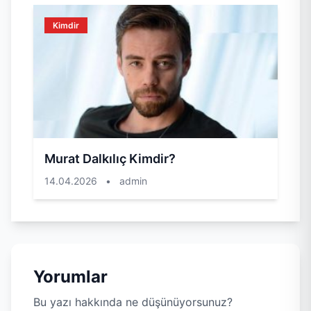
Kimdir
Murat Dalkılıç Kimdir?
14.04.2026
•
admin
Yorumlar
Bu yazı hakkında ne düşünüyorsunuz?