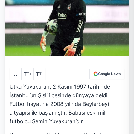
T
T
T
+
T
-
Google News
Utku Yuvakuran, 2 Kasım 1997 tarihinde
İstanbul’un Şişli ilçesinde dünyaya geldi.
Futbol hayatına 2008 yılında Beylerbeyi
altyapısı ile başlamıştır. Babası eski milli
futbolcu Semih Yuvakuran’dır.