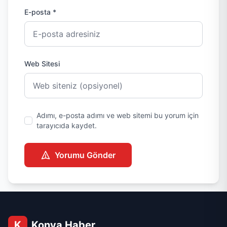
E-posta *
Web Sitesi
Adımı, e-posta adımı ve web sitemi bu yorum için
tarayıcıda kaydet.
Yorumu Gönder
K
Konya Haber