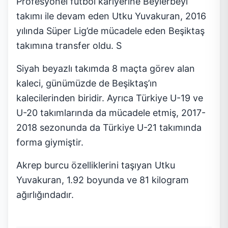
Profesyonel futbol kariyerine Beylerbeyi
takımı ile devam eden Utku Yuvakuran, 2016
yılında Süper Lig’de mücadele eden Beşiktaş
takımına transfer oldu. S
Siyah beyazlı takımda 8 maçta görev alan
kaleci, günümüzde de Beşiktaş’ın
kalecilerinden biridir. Ayrıca Türkiye U-19 ve
U-20 takımlarında da mücadele etmiş, 2017-
2018 sezonunda da Türkiye U-21 takımında
forma giymiştir.
Akrep burcu özelliklerini taşıyan Utku
Yuvakuran, 1.92 boyunda ve 81 kilogram
ağırlığındadır.