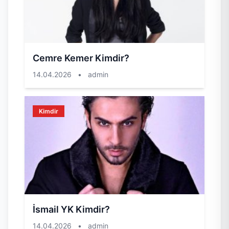
Cemre Kemer Kimdir?
14.04.2026
•
admin
Kimdir
İsmail YK Kimdir?
14.04.2026
•
admin