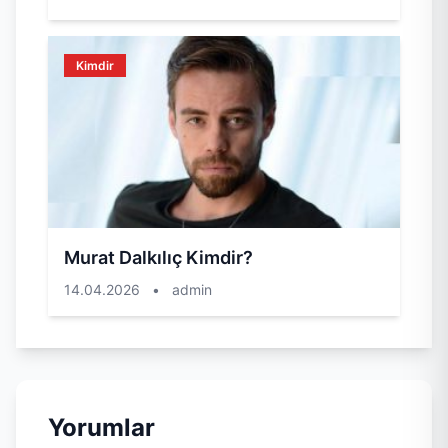
Kimdir
Murat Dalkılıç Kimdir?
14.04.2026
•
admin
Yorumlar