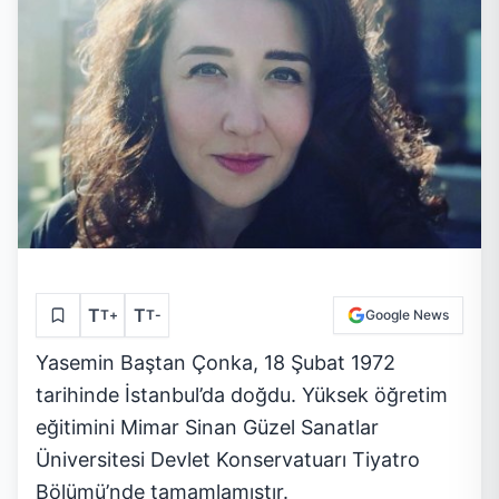
T
T
T
+
T
-
Google News
Yasemin Baştan Çonka, 18 Şubat 1972
tarihinde İstanbul’da doğdu. Yüksek öğretim
eğitimini Mimar Sinan Güzel Sanatlar
Üniversitesi Devlet Konservatuarı Tiyatro
Bölümü’nde tamamlamıştır.