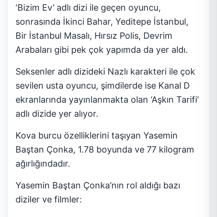
‘Bizim Ev’ adlı dizi ile geçen oyuncu,
sonrasında İkinci Bahar, Yeditepe İstanbul,
Bir İstanbul Masalı, Hırsız Polis, Devrim
Arabaları gibi pek çok yapımda da yer aldı.
Seksenler adlı dizideki Nazlı karakteri ile çok
sevilen usta oyuncu, şimdilerde ise Kanal D
ekranlarında yayınlanmakta olan ‘Aşkın Tarifi’
adlı dizide yer alıyor.
Kova burcu özelliklerini taşıyan Yasemin
Baştan Çonka, 1.78 boyunda ve 77 kilogram
ağırlığındadır.
Yasemin Baştan Çonka’nın rol aldığı bazı
diziler ve filmler: