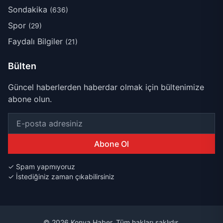
Sondakika
(636)
Spor
(29)
Faydalı Bilgiler
(21)
Bülten
Güncel haberlerden haberdar olmak için bültenimize
abone olun.
Abone Ol
✓ Spam yapmıyoruz
✓ İstediğiniz zaman çıkabilirsiniz
© 2026 Konya Haber. Tüm hakları saklıdır.