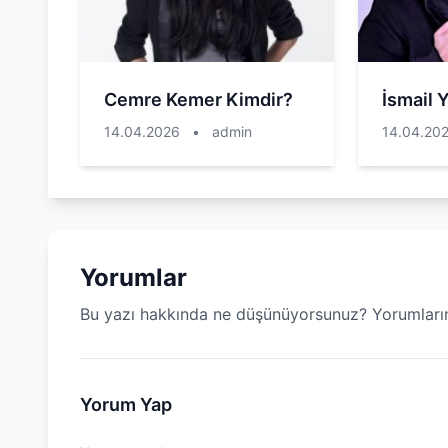
Cemre Kemer Kimdir?
İsmail 
14.04.2026
•
admin
14.04.20
Yorumlar
Bu yazı hakkında ne düşünüyorsunuz? Yorumların
Yorum Yap