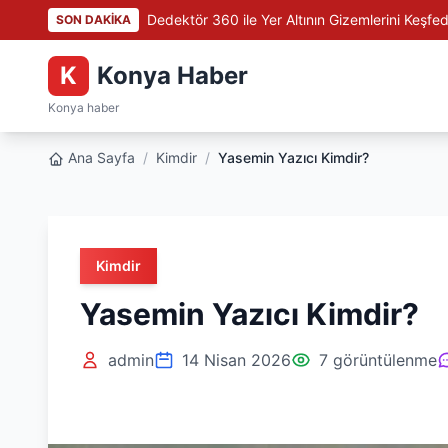
Dedektör 360 ile Yer Altının Gizemlerini Keşfed
SON DAKİKA
K
Konya Haber
Konya haber
Ana Sayfa
/
Kimdir
/
Yasemin Yazıcı Kimdir?
Kimdir
Yasemin Yazıcı Kimdir?
admin
14 Nisan 2026
7 görüntülenme