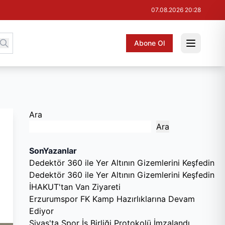
07.08.2026 20:28
Abone Ol
Ara
Ara
SonYazanlar
Dedektör 360 ile Yer Altının Gizemlerini Keşfedin
Dedektör 360 ile Yer Altının Gizemlerini Keşfedin
İHAKUT'tan Van Ziyareti
Erzurumspor FK Kamp Hazırlıklarına Devam
Ediyor
Sivas'ta Spor İş Birliği Protokolü İmzalandı