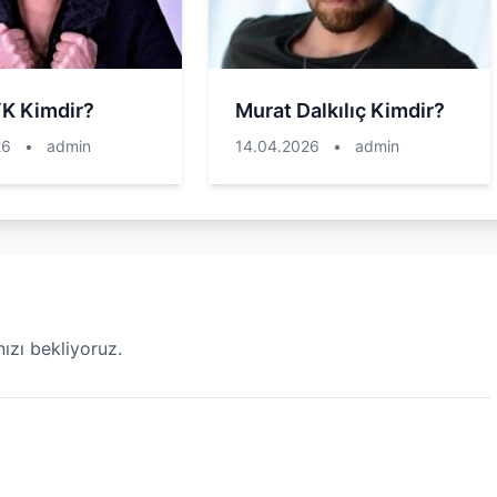
YK Kimdir?
Murat Dalkılıç Kimdir?
26
•
admin
14.04.2026
•
admin
ızı bekliyoruz.