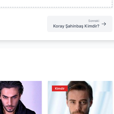
Sonraki
Koray Şahinbaş Kimdir?
Kimdir