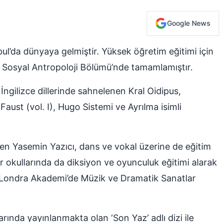
Google News
bul’da dünyaya gelmiştir. Yüksek öğretim eğitimi için
u Sosyal Antropoloji Bölümü’nde tamamlamıştır.
ngilizce dillerinde sahnelenen Kral Oidipus,
Faust (vol. I), Hugo Sistemi ve Ayrılma isimli
len Yasemin Yazıcı, dans ve vokal üzerine de eğitim
ar okullarında da diksiyon ve oyunculuk eğitimi alarak
ne Londra Akademi’de Müzik ve Dramatik Sanatlar
rında yayınlanmakta olan ‘Son Yaz’ adlı dizi ile