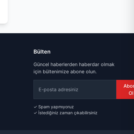
Bülten
Güncel haberlerden haberdar olmak
için bültenimize abone olun.
Abo
Ol
✓ Spam yapmıyoruz
✓ İstediğiniz zaman çıkabilirsiniz