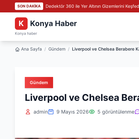
Dedektör 360 ile Yer Altının Gizemlerini Keşfed
SON DAKİKA
K
Konya Haber
Konya haber
Ana Sayfa
/
Gündem
/
Liverpool ve Chelsea Berabere K
Gündem
Liverpool ve Chelsea Ber
admin
9 Mayıs 2026
5 görüntülenme