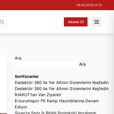
06.08.2026 23:12
Abone Ol
Ara
Ara
SonYazanlar
Dedektör 360 ile Yer Altının Gizemlerini Keşfedin
Dedektör 360 ile Yer Altının Gizemlerini Keşfedin
İHAKUT'tan Van Ziyareti
Erzurumspor FK Kamp Hazırlıklarına Devam
Ediyor
Sivas'ta Spor İş Birliği Protokolü İmzalandı