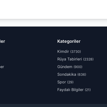
ler
Kategoriler
Kimdir
(3730)
Rüya Tabirleri
(2328)
er
Gündem
(900)
Sondakika
(636)
Spor
(29)
Faydalı Bilgiler
(21)