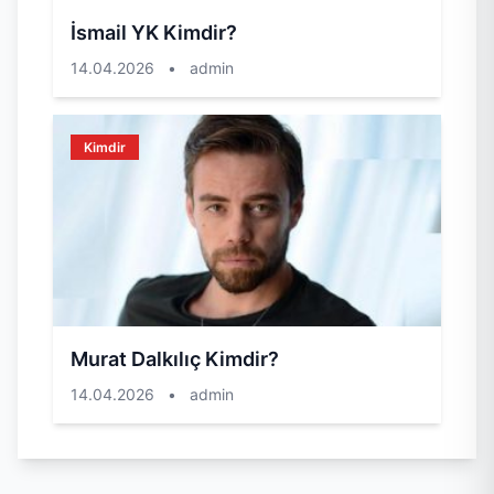
İsmail YK Kimdir?
14.04.2026
•
admin
Kimdir
Murat Dalkılıç Kimdir?
14.04.2026
•
admin