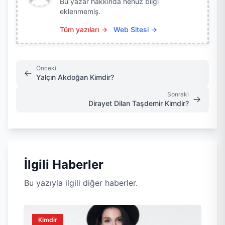
Bu yazar hakkında henüz bilgi
eklenmemiş.
Tüm yazıları →
Web Sitesi →
Önceki
Yalçın Akdoğan Kimdir?
Sonraki
Dirayet Dilan Taşdemir Kimdir?
İlgili Haberler
Bu yazıyla ilgili diğer haberler.
Kimdir