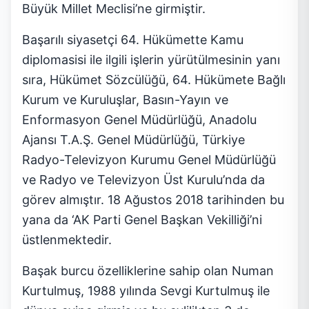
Büyük Millet Meclisi’ne girmiştir.
Başarılı siyasetçi 64. Hükümette Kamu
diplomasisi ile ilgili işlerin yürütülmesinin yanı
sıra, Hükümet Sözcülüğü, 64. Hükümete Bağlı
Kurum ve Kuruluşlar, Basın-Yayın ve
Enformasyon Genel Müdürlüğü, Anadolu
Ajansı T.A.Ş. Genel Müdürlüğü, Türkiye
Radyo-Televizyon Kurumu Genel Müdürlüğü
ve Radyo ve Televizyon Üst Kurulu’nda da
görev almıştır. 18 Ağustos 2018 tarihinden bu
yana da ‘AK Parti Genel Başkan Vekilliği’ni
üstlenmektedir.
Başak burcu özelliklerine sahip olan Numan
Kurtulmuş, 1988 yılında Sevgi Kurtulmuş ile