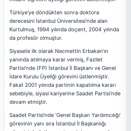
Türkiye’ye döndükten sonra doktora
derecesini İstanbul Üniversitesi’nde alan
Kurtulmuş, 1994 yılında doçent, 2004 yılında
da profesör olmuştur.
Siyasete ilk olarak Necmettin Erbakan’ın
yanında atılmaya karar vermiş, Fazilet
Partisi’nde (FP) İstanbul İl Başkanı ve Genel
İdare Kurulu Üyeliği görevini üstlenmiştir.
Fakat 2001 yılında partinin kapatılma kararı
sebebiyle, siyasi kariyerine Saadet Partisi’nde
devam etmiştir.
Saadet Partisi’nde ‘Genel Başkan Yardımcılığı’
görevinin yanı sıra İstanbul İl Başkanlığı