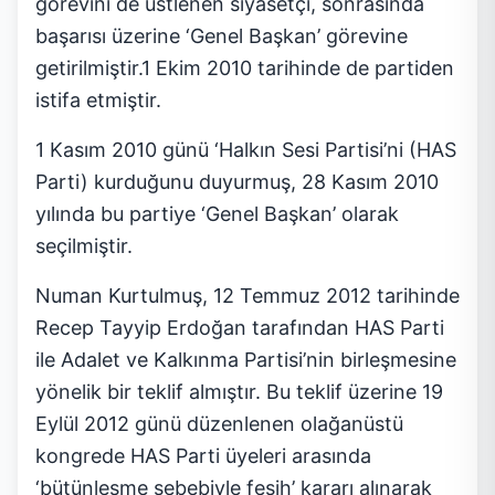
görevini de üstlenen siyasetçi, sonrasında
başarısı üzerine ‘Genel Başkan’ görevine
getirilmiştir.1 Ekim 2010 tarihinde de partiden
istifa etmiştir.
1 Kasım 2010 günü ‘Halkın Sesi Partisi’ni (HAS
Parti) kurduğunu duyurmuş, 28 Kasım 2010
yılında bu partiye ‘Genel Başkan’ olarak
seçilmiştir.
Numan Kurtulmuş, 12 Temmuz 2012 tarihinde
Recep Tayyip Erdoğan tarafından HAS Parti
ile Adalet ve Kalkınma Partisi’nin birleşmesine
yönelik bir teklif almıştır. Bu teklif üzerine 19
Eylül 2012 günü düzenlenen olağanüstü
kongrede HAS Parti üyeleri arasında
‘bütünleşme sebebiyle fesih’ kararı alınarak