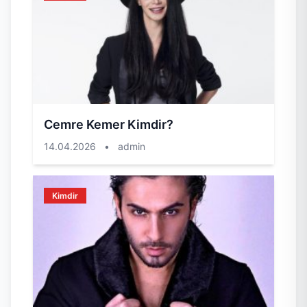
Cemre Kemer Kimdir?
14.04.2026
•
admin
Kimdir