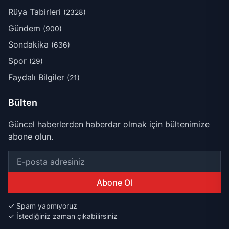
Rüya Tabirleri
(2328)
Gündem
(900)
Sondakika
(636)
Spor
(29)
Faydalı Bilgiler
(21)
Bülten
Güncel haberlerden haberdar olmak için bültenimize
abone olun.
Abone Ol
✓ Spam yapmıyoruz
✓ İstediğiniz zaman çıkabilirsiniz