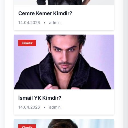
Cemre Kemer Kimdir?
14.04.2026
•
admin
Kimdir
İsmail YK Kimdir?
14.04.2026
•
admin
Kimdir