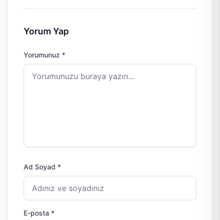
Yorum Yap
Yorumunuz *
Ad Soyad *
E-posta *