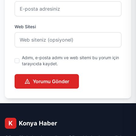
Web Sitesi
Adımı, e-posta adımı ve web sitemi bu yorum için
tarayıcıda kaydet.
Yorumu Gönder
K
Konya Haber