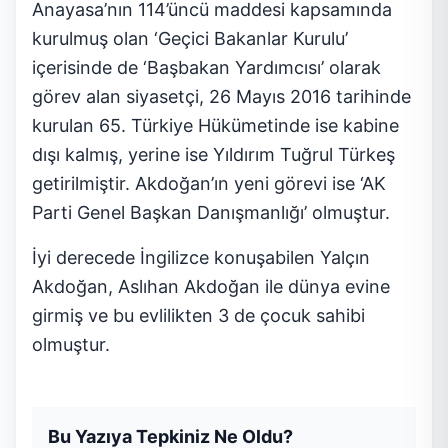
Anayasa’nın 114’üncü maddesi kapsamında
kurulmuş olan ‘Geçici Bakanlar Kurulu’
içerisinde de ‘Başbakan Yardımcısı’ olarak
görev alan siyasetçi, 26 Mayıs 2016 tarihinde
kurulan 65. Türkiye Hükümetinde ise kabine
dışı kalmış, yerine ise Yıldırım Tuğrul Türkeş
getirilmiştir. Akdoğan’ın yeni görevi ise ‘AK
Parti Genel Başkan Danışmanlığı’ olmuştur.
İyi derecede İngilizce konuşabilen Yalçın
Akdoğan, Aslıhan Akdoğan ile dünya evine
girmiş ve bu evlilikten 3 de çocuk sahibi
olmuştur.
Bu Yazıya Tepkiniz Ne Oldu?