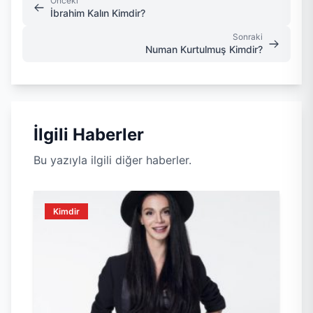
Önceki
İbrahim Kalın Kimdir?
Sonraki
Numan Kurtulmuş Kimdir?
İlgili Haberler
Bu yazıyla ilgili diğer haberler.
Kimdir