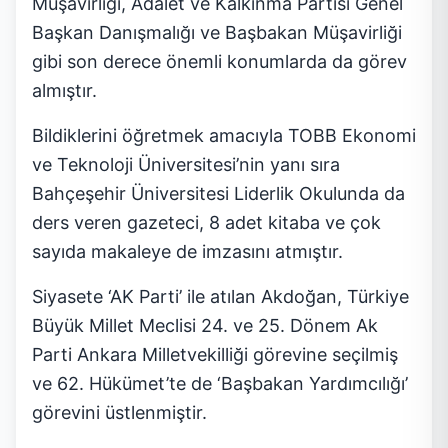
Müşavirliği, Adalet ve Kalkınma Partisi Genel
Başkan Danışmalığı ve Başbakan Müşavirliği
gibi son derece önemli konumlarda da görev
almıştır.
Bildiklerini öğretmek amacıyla TOBB Ekonomi
ve Teknoloji Üniversitesi’nin yanı sıra
Bahçeşehir Üniversitesi Liderlik Okulunda da
ders veren gazeteci, 8 adet kitaba ve çok
sayıda makaleye de imzasını atmıştır.
Siyasete ‘AK Parti’ ile atılan Akdoğan, Türkiye
Büyük Millet Meclisi 24. ve 25. Dönem Ak
Parti Ankara Milletvekilliği görevine seçilmiş
ve 62. Hükümet’te de ‘Başbakan Yardımcılığı’
görevini üstlenmiştir.